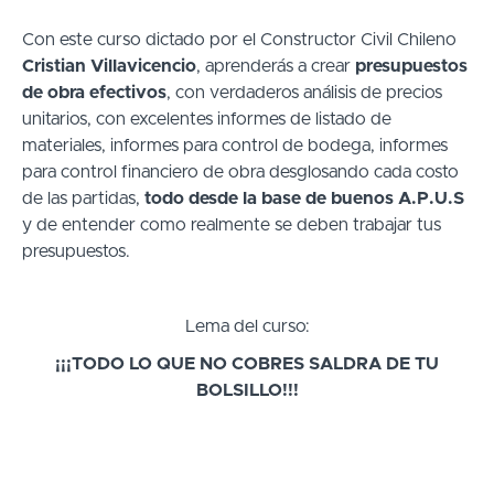
Con este curso dictado por el Constructor Civil Chileno
Cristian Villavicencio
, aprenderás a crear
presupuestos
de obra efectivos
, con verdaderos análisis de precios
unitarios, con excelentes informes de listado de
materiales, informes para control de bodega, informes
para control financiero de obra desglosando cada costo
de las partidas,
todo desde la base de buenos A.P.U.S
y de entender como realmente se deben trabajar tus
presupuestos.
Lema del curso:
¡¡¡TODO LO QUE NO COBRES SALDRA DE TU
BOLSILLO!!!
Este curso tiene garantía de satisfacción por 30 días
,
si llegas hasta un 80% de avance del curso y sientes que