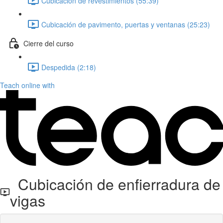
Cubicación de revestimientos (55:39)
Cubicación de pavimento, puertas y ventanas (25:23)
Cierre del curso
Despedida (2:18)
Teach online with
Cubicación de enfierradura de
vigas