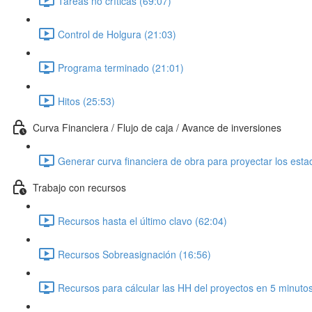
Tareas no críticas (69:07)
Control de Holgura (21:03)
Programa terminado (21:01)
Hitos (25:53)
Curva Financiera / Flujo de caja / Avance de inversiones
Generar curva financiera de obra para proyectar los est
Trabajo con recursos
Recursos hasta el último clavo (62:04)
Recursos Sobreasignación (16:56)
Recursos para cálcular las HH del proyectos en 5 minutos