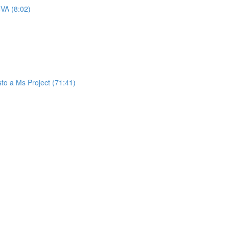
CVA (8:02)
to a Ms Project (71:41)