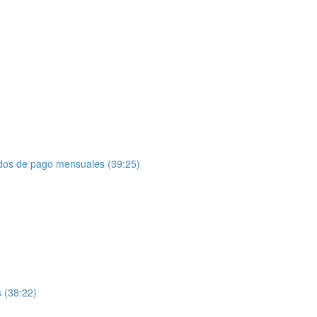
ados de pago mensuales (39:25)
 (38:22)