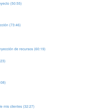
oyecto (50:55)
cción (73:46)
nyección de recursos (60:19)
:23)
:08)
 mis clientes (32:27)