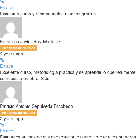
Enlace
Excelente curso y recomendable muchas gracias
Francisco Javier Ruiz Martínez
En espera de revisión
2 years ago
Enlace
Excelente curso, metodología práctica y se aprende lo que realmente
se necesita en obra, Slds
Patricio Antonio Sepúlveda Escobedo
En espera de revisión
2 years ago
Enlace
Estimados amigos de cva capacitación cuando ingrese a los primeros