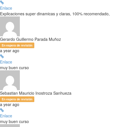
Enlace
Explicaciones super dinamicas y claras, 100% recomendado,
Gerardo Guillermo Parada Muñoz
En espera de revisión
a year ago
Enlace
muy buen curso
Sebastian Mauricio Inostroza Sanhueza
En espera de revisión
a year ago
Enlace
muy buen curso